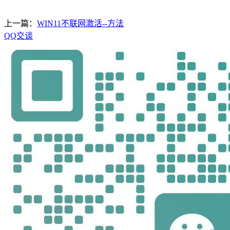
上一篇：
WIN11不联网激活--方法
QQ交谈