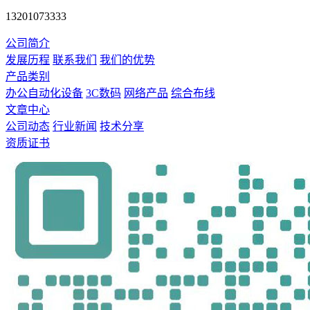
13201073333
公司简介
发展历程
联系我们
我们的优势
产品类别
办公自动化设备
3C数码
网络产品
综合布线
文章中心
公司动态
行业新闻
技术分享
资质证书